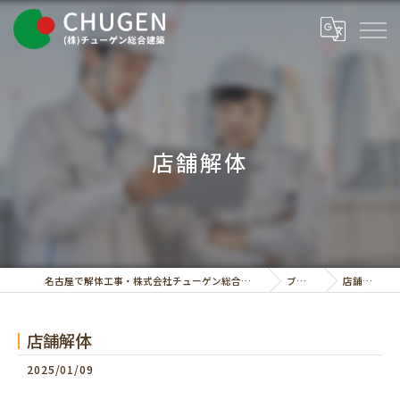
店舗解体
名古屋で解体工事・株式会社チューゲン総合建築
ブログ
店舗解体
店舗解体
2025/01/09