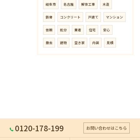
岐阜市
名古屋
解体工事
木造
鉄骨
コンクリート
戸建て
マンション
依頼
処分
業者
住宅
安心
撤去
建物
空き家
内装
見積
0120-178-199
お問い合わせはこちら