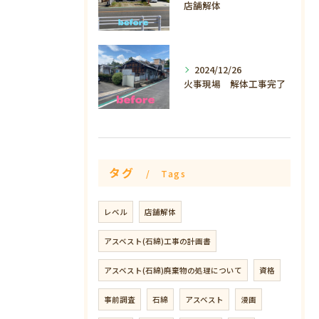
店舗解体
2024/12/26
火事現場 解体工事完了
タグ
Tags
レベル
店舗解体
アスベスト(石綿)工事の計画書
アスベスト(石綿)廃棄物の処理について
資格
事前調査
石綿
アスベスト
漫画