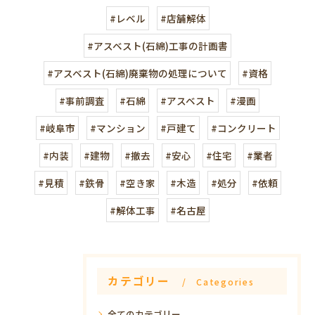
#レベル
#店舗解体
#アスベスト(石綿)工事の計画書
#アスベスト(石綿)廃棄物の処理について
#資格
#事前調査
#石綿
#アスベスト
#漫画
#岐阜市
#マンション
#戸建て
#コンクリート
#内装
#建物
#撤去
#安心
#住宅
#業者
#見積
#鉄骨
#空き家
#木造
#処分
#依頼
#解体工事
#名古屋
カテゴリー
Categories
全てのカテゴリー