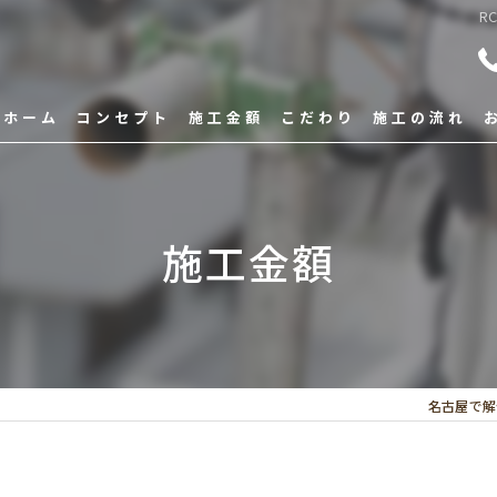
R
ホーム
コンセプト
施工金額
こだわり
施工の流れ
施工金額
名古屋で解