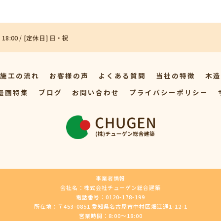
 18:00 / [定休日] 日・祝
施工の流れ
お客様の声
よくある質問
当社の特徴
木造
漫画特集
ブログ
お問い合わせ
プライバシーポリシー
事業者情報
会社名：株式会社チューゲン総合建築
電話番号：0120-178-199
所在地：〒453-0851 愛知県名古屋市中村区畑江通1-12-1
営業時間：8:00〜18:00