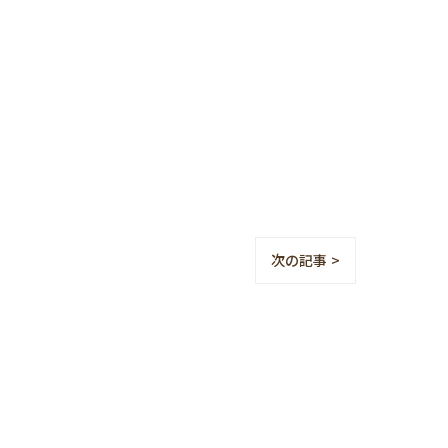
次の記事 >