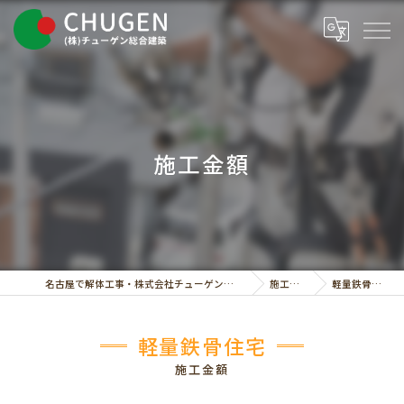
施工金額
名古屋で解体工事・株式会社チューゲン総合建築
施工金額
軽量鉄骨住宅
軽量鉄骨住宅
施工金額